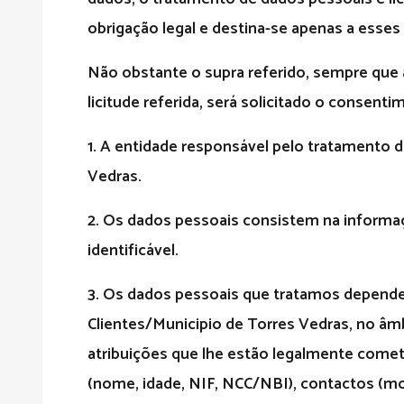
obrigação legal e destina-se apenas a esses 
Não obstante o supra referido, sempre que a
licitude referida, será solicitado o consent
1.
A entidade responsável pelo tratamento d
Vedras.
2.
Os dados pessoais consistem na informaçã
identificável.
3.
Os dados pessoais que tratamos depend
Clientes/Municipio de Torres Vedras, no âm
atribuições que lhe estão legalmente comet
(nome, idade, NIF, NCC/NBI), contactos (mo