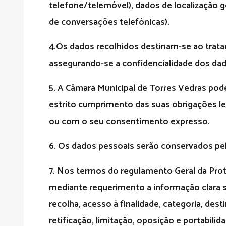
telefone/telemóvel), dados de localização g
de conversações telefónicas).
4.
Os dados recolhidos destinam-se ao trata
assegurando-se a confidencialidade dos dad
5.
A Câmara Municipal de Torres Vedras pode
estrito cumprimento das suas obrigações leg
ou com o seu consentimento expresso.
6
. Os dados pessoais serão conservados pel
7.
Nos termos do regulamento Geral da Prote
mediante requerimento a informação clara
recolha, acesso à finalidade, categoria, des
retificação, limitação, oposição e portabili