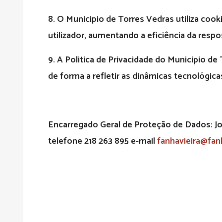
8.
O Municipio de Torres Vedras utiliza cook
utilizador, aumentando a eficiência da resp
9
. A Politica de Privacidade do Municipio d
de forma a refletir as dinâmicas tecnológica
Encarregado Geral de Proteção de Dados:
Jo
telefone 218 263 895 e-mail
fanhavieira@fa