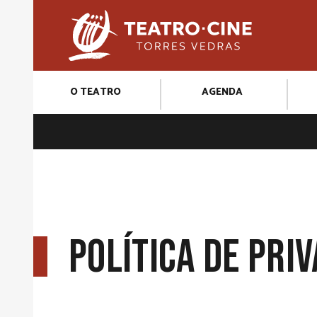
O TEATRO
AGENDA
Política de Pri