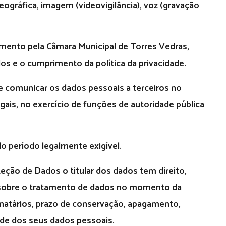
eográfica, imagem (videovigilância), voz (gravação
mento pela Câmara Municipal de Torres Vedras,
os e o cumprimento da política da privacidade.
 comunicar os dados pessoais a terceiros no
ais, no exercício de funções de autoridade pública
o período legalmente exigível.
ção de Dados o titular dos dados tem direito,
 sobre o tratamento de dados no momento da
tinatários, prazo de conservação, apagamento,
dade dos seus dados pessoais.