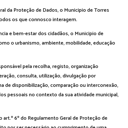
al da Proteção de Dados, o Municipio de Torres
e todos os que connosco interagem.
cia e bem-estar dos cidadãos, o Municipio de
 como o urbanismo, ambiente, mobilidade, educação
sponsável pela recolha, registo, organização
ração, consulta, utilização, divulgação por
ma de disponibilização, comparação ou interconexão,
os pessoais no contexto da sua atividade municipal,
do art.º 6º do Regulamento Geral de Proteção de
cito por ser necessário ao cumprimento de uma