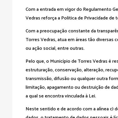
Com a entrada em vigor do Regulamento Ger
Vedras reforça a Politica de Privacidade d
Com a preocupação constante da transparên
Torres Vedras, atua em áreas tão diversas
ou ação social, entre outras.
Pelo que, o Município de Torres Vedras é re
estruturação, conservação, alteração, recupe
transmissão, difusão ou qualquer outra for
limitação, apagamento ou destruição de dad
a qual se encontra vinculada à Lei.
Neste sentido e de acordo com a alínea c) 
dados, o tratamento de dados pessoais é lí