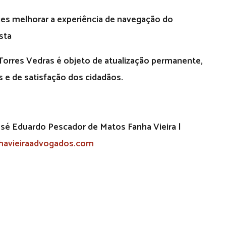
ies melhorar a experiência de navegação do
osta
e Torres Vedras é objeto de atualização permanente,
s e de satisfação dos cidadãos.
sé Eduardo Pescador de Matos Fanha Vieira |
nhavieiraadvogados.com